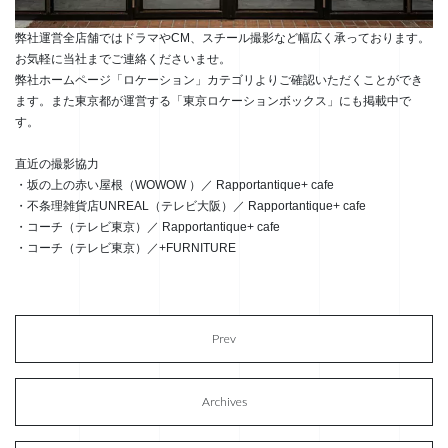
弊社運営全店舗ではドラマやCM、スチール撮影など幅広く承っております。
お気軽に当社までご連絡くださいませ。
弊社ホームページ「ロケーション」カテゴリよりご確認いただくことができ
ます。また東京都が運営する「東京ロケーションボックス」にも掲載中で
す。
直近の撮影協力
・坂の上の赤い屋根（WOWOW ）／ Rapportantique+ cafe
・不条理雑貨店UNREAL（テレビ大阪）／ Rapportantique+ cafe
・コーチ（テレビ東京）／ Rapportantique+ cafe
・コーチ（テレビ東京）／+FURNITURE
Prev
Archives