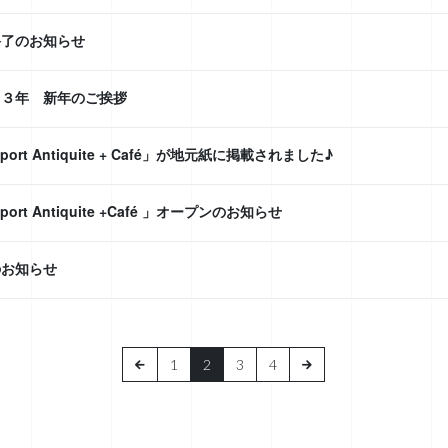
終了のお知らせ
２３年 新年のご挨拶
port Antiquite + Café」が地元紙に掲載されました♪
port Antiquite +Café 」オープンのお知らせ
のお知らせ
1
2
3
4