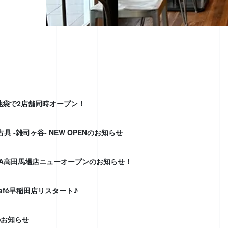
8 池袋で2店舗同時オープン！
o古具 -雑司ヶ谷- NEW OPENのお知らせ
TA高田馬場店ニューオープンのお知らせ！
 café早稲田店リスタート♪
のお知らせ